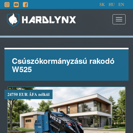
SK
HU
EN
Csúszókormányzású rakodó
W525
24750 EUR ÁFA nélkül