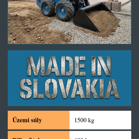
Üzemi súly
1500 kg