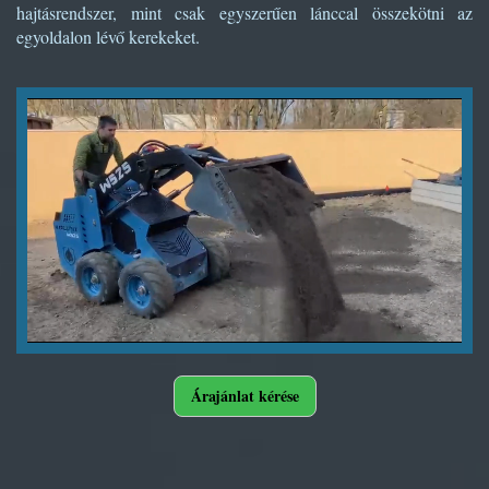
hajtásrendszer, mint csak egyszerűen lánccal összekötni az
egyoldalon lévő kerekeket.
Árajánlat kérése