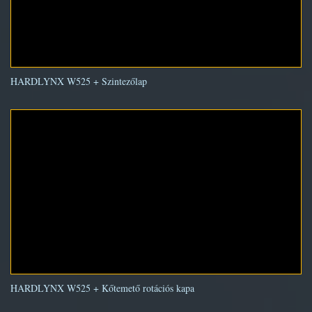
HARDLYNX W525 + Szintezőlap
HARDLYNX W525 + Kőtemető rotációs kapa