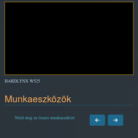
HARDLYNX W525
Munkaeszközök
Nézd meg az összes munkaeszközt