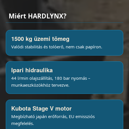
Miért HARDLYNX?
1500 kg üzemi tömeg
Valódi stabilitás és tolóerő, nem csak papíron.
Ipari hidraulika
44 l/min olajszállítás, 180 bar nyomás –
munkaeszközökhöz tervezve.
Kubota Stage V motor
Megbízható japán erőforrás, EU emissziós
megfelelés.