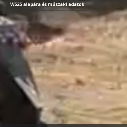
W525 alapára és műszaki adatok