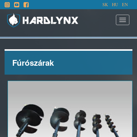
SK
HU
EN
Fúrószárak