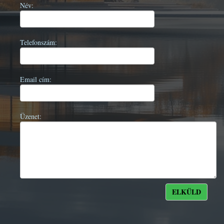
Név:
Telefonszám:
Email cím:
Üzenet: