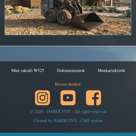
Mini rakodó W525
-
Dokumentumok
-
Munkaeszközök
Kövess minket:
© 2026 - HARDLYNX
- All rights reserved
Created by HARDLYNX - CMS system