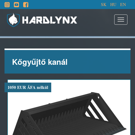
SK
HU
EN
Kőgyűjtő kanál
1050 EUR ÁFA nélkül