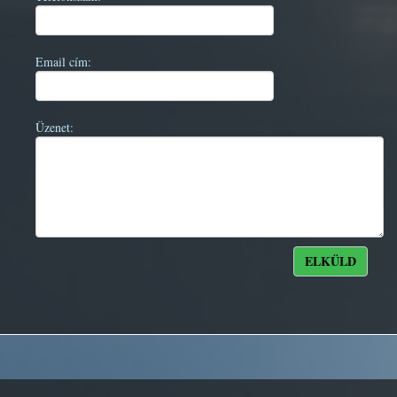
Email cím:
Üzenet: