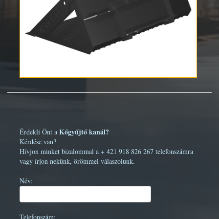
Kőgyűjtő kanál?
Érdekli Önt a
Kérdése van?
Hívjon minket bizalommal a + 421 918 826 267 telefonszámra
vagy írjon nekünk, örömmel válaszolunk.
Név:
Telefonszám: