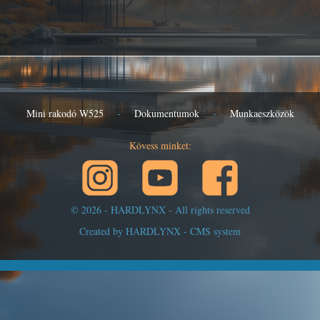
Mini rakodó W525
-
Dokumentumok
-
Munkaeszközök
Kövess minket:
© 2026 - HARDLYNX
- All rights reserved
Created by HARDLYNX - CMS system