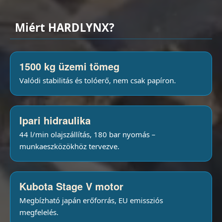
Miért HARDLYNX?
1500 kg üzemi tömeg
Valódi stabilitás és tolóerő, nem csak papíron.
Ipari hidraulika
44 l/min olajszállítás, 180 bar nyomás –
munkaeszközökhöz tervezve.
Kubota Stage V motor
Megbízható japán erőforrás, EU emissziós
megfelelés.